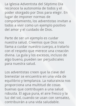
La Iglesia Adventista del Séptimo Día
reconoce la autonomía de todos y el
poder otorgado por Dios para elegir. En
lugar de imponer normas de
comportamiento, los adventistas invitan a
todos a vivir como un ejemplo positivo
del amor y el cuidado de Dios.
Parte de ser un ejemplo es cuidar
nuestra salud. Creemos que Dios nos
llama a cuidar nuestro cuerpo, a tratarlo
con el respeto que merece una creación
divina. La gula y los excesos, incluso de
algo bueno, pueden ser perjudiciales
para nuestra salud.
Los adventistas creen que la clave del
bienestar se encuentra en una vida de
equilibrio y templanza. La naturaleza nos
proporciona una multitud de cosas
buenas que contribuyen a una salud
robusta. El agua pura, el aire fresco y la
luz del sol, cuando se usan con sensatez,
contribuirán a una vida saludable.