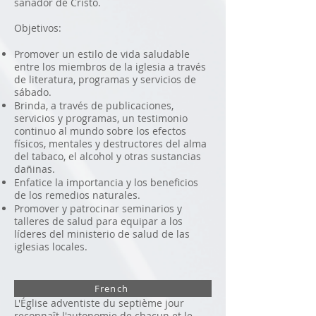
sanador de Cristo.
Objetivos:
Promover un estilo de vida saludable
entre los miembros de la iglesia a través
de literatura, programas y servicios de
sábado.
Brinda, a través de publicaciones,
servicios y programas, un testimonio
continuo al mundo sobre los efectos
físicos, mentales y destructores del alma
del tabaco, el alcohol y otras sustancias
dañinas.
Enfatice la importancia y los beneficios
de los remedios naturales.
Promover y patrocinar seminarios y
talleres de salud para equipar a los
líderes del ministerio de salud de las
iglesias locales.
French
L'Église adventiste du septième jour
reconnaît l'autonomie de chacun et le