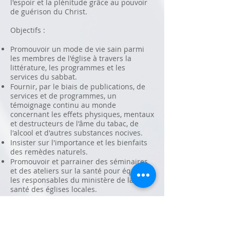
l'espoir et la plénitude grâce au pouvoir
de guérison du Christ.
Objectifs :
Promouvoir un mode de vie sain parmi
les membres de l'église à travers la
littérature, les programmes et les
services du sabbat.
Fournir, par le biais de publications, de
services et de programmes, un
témoignage continu au monde
concernant les effets physiques, mentaux
et destructeurs de l'âme du tabac, de
l'alcool et d'autres substances nocives.
Insister sur l'importance et les bienfaits
des remèdes naturels.
Promouvoir et parrainer des séminaires
et des ateliers sur la santé pour équiper
les responsables du ministère de la
santé des églises locales.
Health Leaders Training 2023
English Training 2023