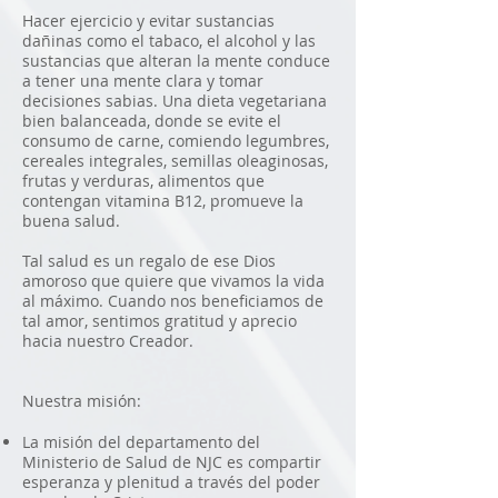
Hacer ejercicio y evitar sustancias
dañinas como el tabaco, el alcohol y las
sustancias que alteran la mente conduce
a tener una mente clara y tomar
decisiones sabias. Una dieta vegetariana
bien balanceada, donde se evite el
consumo de carne, comiendo legumbres,
cereales integrales, semillas oleaginosas,
frutas y verduras, alimentos que
contengan vitamina B12, promueve la
buena salud.
Tal salud es un regalo de ese Dios
amoroso que quiere que vivamos la vida
al máximo. Cuando nos beneficiamos de
tal amor, sentimos gratitud y aprecio
hacia nuestro Creador.
Nuestra misión:
La misión del departamento del
Ministerio de Salud de NJC es compartir
esperanza y plenitud a través del poder